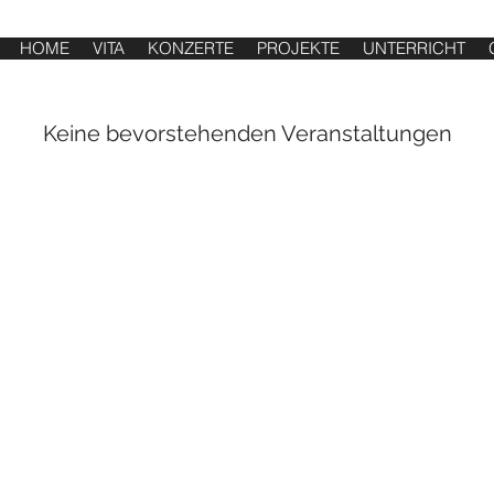
HOME
VITA
KONZERTE
PROJEKTE
UNTERRICHT
Keine bevorstehenden Veranstaltungen